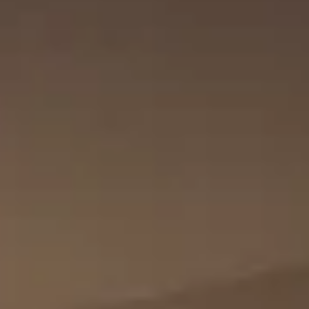
※案件規模やカット数な
こちらからお問い合わせ
どによって制作期間が変
ください
動します。