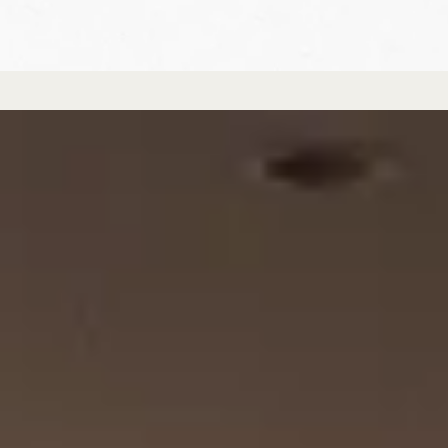
Order Guide
オーダーガイド
Flow
Price
FAQ
納品まで
制作費に
よくある
の流れ
ついて
ご質問