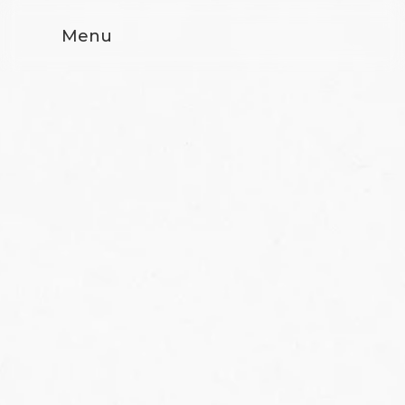
Menu
TILE CARPET 2024-2026
KAWASHIMA SELKON TEXTILES
- Interior CG