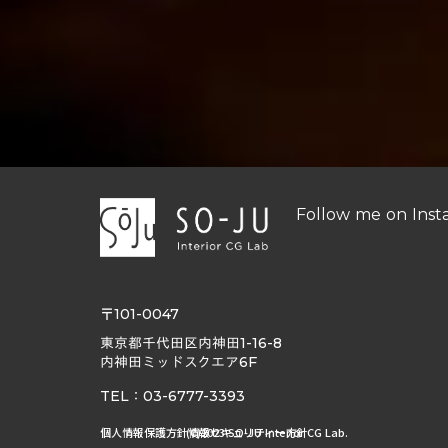
Follow me on Inst
〒101-0047
東京都千代田区内神田1-16-8
内神田ミッドスクエア6F
TEL：03-6777-3393
個人情報保護方針
(C)2023 SO-JU Interior CG Lab.
情報セキュリティー方針