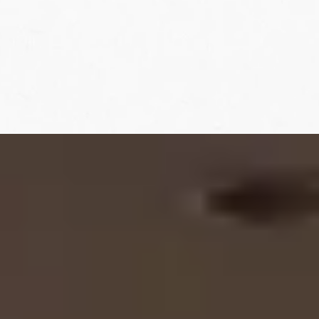
Next
Previous
Back to All Works