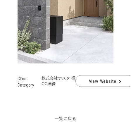
Client
株式会社ナスタ 様
navigate_next
View Website
CG画像
Category
一覧に戻る